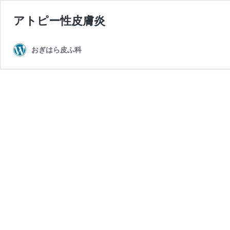
アトピー性皮膚炎
おぎはら皮ふ科