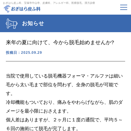
おぎはら皮ふ科、宝塚市中山寺、皮膚科、アレルギー科、医療脱毛、漢方診療
お知らせ
来年の夏に向けて、今から脱毛始めませんか?
投稿日：2025.09.29
当院で使用している脱毛機器フォーマ・アルファは細い
毛から太い毛まで部位を問わず、全身の脱毛が可能で
す。
冷却機能もついており、痛みをやわらげながら、肌のダ
メージを最小限におさえます。
個人差はありますが、２ヶ月に１度の通院で、平均５～
６回の施術にて脱毛が完了します。