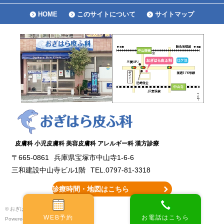
HOME
このサイトについて
サイトマップ
皮膚科 小児皮膚科 美容皮膚科 アレルギー科 漢方診療
〒665-0861
兵庫県宝塚市中山寺1-6-6
三和建設中山寺ビル1階
TEL.0797-81-3318
診療時間・地図はこちら
© おぎはら皮ふ科 All Rights Reserved.
WEB予約
お電話はこちら
Powered by
お医者さんドットコム