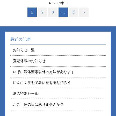
6 ページ中 1
1
2
3
…
6
＞
最近の記事
お知らせ一覧
夏期休暇のお知らせ
いぼに液体窒素以外の方法があります
にんにく注射で暑い夏を乗り切ろう
夏の特別セール
たこ 魚の目はありませんか？