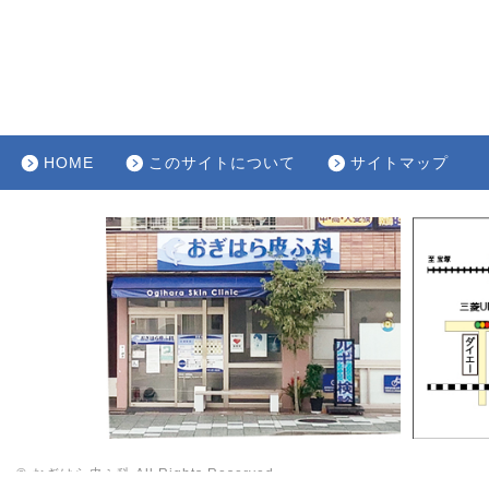
HOME
このサイトについて
サイトマップ
© おぎはら皮ふ科 All Rights Reserved.