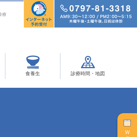
診療
食養生
診療時間・地図