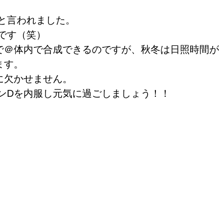
と言われました。
です（笑）
で＠体内で合成できるのですが、秋冬は日照時間
ます。
に欠かせません。
ンDを内服し元気に過ごしましょう！！