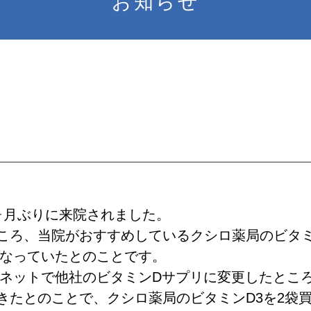
お知らせ
ヶ月ぶりに来院されました。
ころ、当院がおすすめしているクシロ薬局のビタ
になっていたとのことです。
、ネットで他社のビタミンDサプリに変更したとこ
きたとのことで、クシロ薬局のビタミンD3を2袋