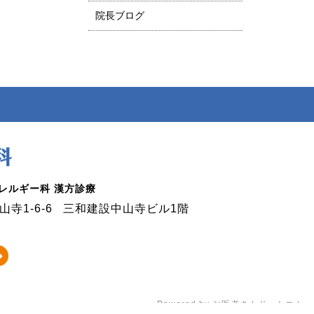
院長ブログ
アレルギー科 漢方診療
寺1-6-6
三和建設中山寺ビル1階
Powered by
お医者さんドットコム