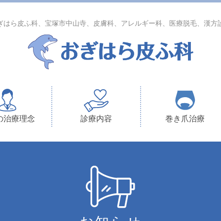
ぎはら皮ふ科、宝塚市中山寺、皮膚科、アレルギー科、医療脱毛、漢方
の治療理念
診療内容
巻き爪治療