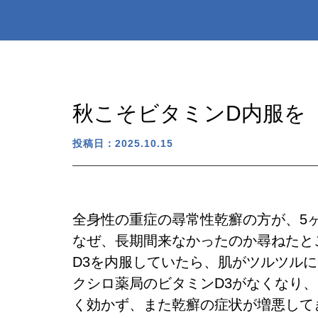
秋こそビタミンD内服を
投稿日：2025.10.15
全身性の重症の尋常性乾癬の方が、5
なぜ、長期間来なかったのか尋ねたと
D3を内服していたら、肌がツルツル
クシロ薬局のビタミンD3がなくなり
く効かず、また乾癬の症状が増悪して