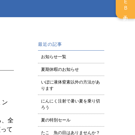
WEB予約
最近の記事
お知らせ一覧
夏期休暇のお知らせ
いぼに液体窒素以外の方法があ
ります
にんにく注射で暑い夏を乗り切
ミン
ろう
ろ、全
夏の特別セール
買って
たこ 魚の目はありませんか？