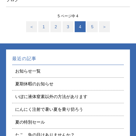
5 ページ中 4
＜
1
2
3
4
5
＞
最近の記事
お知らせ一覧
夏期休暇のお知らせ
いぼに液体窒素以外の方法があります
にんにく注射で暑い夏を乗り切ろう
夏の特別セール
たこ 魚の目はありませんか？