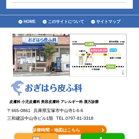
HOME
このサイトについて
サイトマップ
皮膚科 小児皮膚科 美容皮膚科 アレルギー科 漢方診療
〒665-0861
兵庫県宝塚市中山寺1-6-6
三和建設中山寺ビル1階
TEL.0797-81-3318
診療時間・地図はこちら