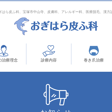
ぎはら皮ふ科、宝塚市中山寺、皮膚科、アレルギー科、医療脱毛、漢方
の治療理念
診療内容
巻き爪治療