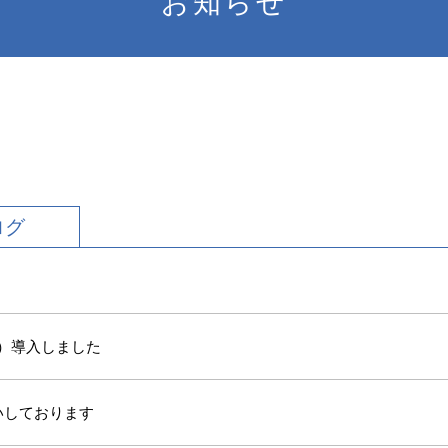
お知らせ
ログ
グ）導入しました
いしております