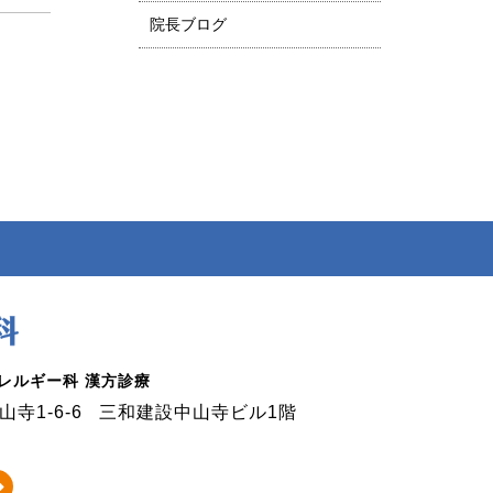
院長ブログ
アレルギー科 漢方診療
寺1-6-6
三和建設中山寺ビル1階