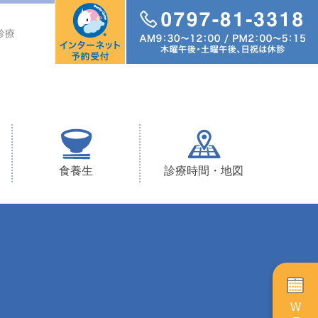
診療
食養生
診療時間・地図