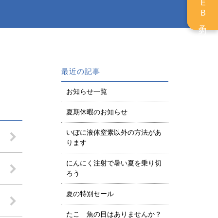
WEB予約
最近の記事
お知らせ一覧
夏期休暇のお知らせ
いぼに液体窒素以外の方法があ
ります
にんにく注射で暑い夏を乗り切
ろう
夏の特別セール
たこ 魚の目はありませんか？