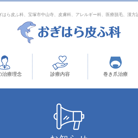
ぎはら皮ふ科、宝塚市中山寺、皮膚科、アレルギー科、医療脱毛、漢方
の治療理念
診療内容
巻き爪治療