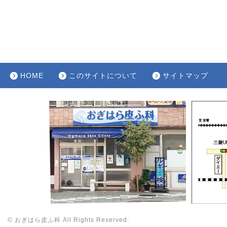
HOME
このサイトについて
サイトマップ
© おぎはら皮ふ科 All Rights Reserved.