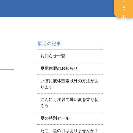
WEB予約
最近の記事
お知らせ一覧
夏期休暇のお知らせ
いぼに液体窒素以外の方法があ
ります
にんにく注射で暑い夏を乗り切
ろう
夏の特別セール
たこ 魚の目はありませんか？