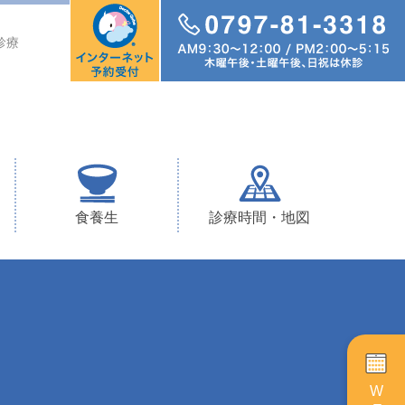
診療
食養生
診療時間・地図