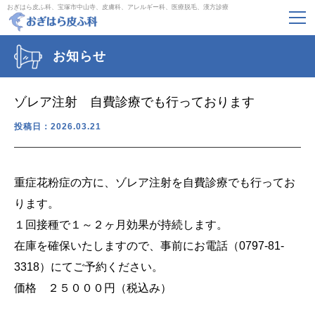
おぎはら皮ふ科、宝塚市中山寺、皮膚科、アレルギー科、医療脱毛、漢方診療
お知らせ
ゾレア注射 自費診療でも行っております
投稿日：2026.03.21
重症花粉症の方に、ゾレア注射を自費診療でも行ってお
ります。
１回接種で１～２ヶ月効果が持続します。
在庫を確保いたしますので、事前にお電話（0797-81-
3318）にてご予約ください。
価格 ２５０００円（税込み）