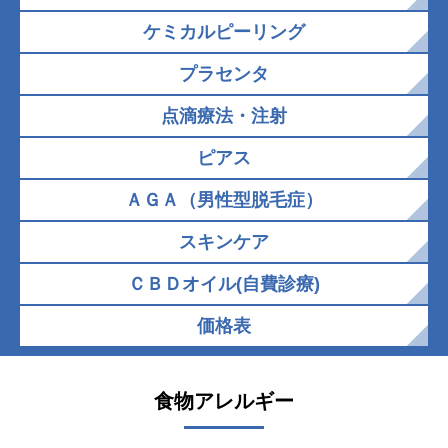
ケミカルピーリング
プラセンタ
点滴療法・注射
ピアス
ＡＧＡ（男性型脱毛症）
スキンケア
ＣＢＤオイル(自費診療)
価格表
食物アレルギー