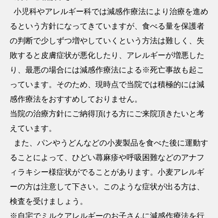
小児科やアレルギー科では減感作療法により治療を進め
るという方針になってきていますが、食べる量を保護者
の判断で少しずつ増やしていくという方法は難しく、失
敗すると皮膚症状が悪化したり、アレルギーが増悪した
り、最悪の場合には減感作療法による※死亡事故も起こ
っています。そのため、現時点で当院では積極的には減
感作療法をおすすめしておりません。
当院の治療方針にご納得頂ける方にご来院頂きたいと考
えています。
また、パンやうどんなどの小麦製品を食べた後に運動す
ることによって、ひどい蕁麻疹や呼吸困難などのアナフ
ィラキシー様症状がでることがあります。小麦アレルギ
ーの方は注意して下さい。このような症状が出る方は、
検査を受けましょう。
※自宅でミルクアレルギーのお子さんに減感作療法を行